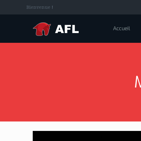
Bienvenue
!
Accueil