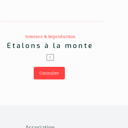
Semence & Reproduction
Etalons à la monte
Consulter
Association