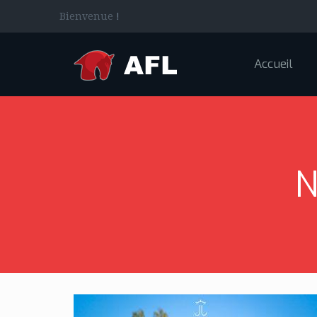
Bienvenue
!
Accueil
N