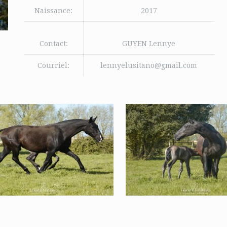
Naissance:
2017
Contact:
GUYEN Lennye
Courriel:
lennyelusitano@gmail.com