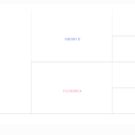
URUBU II
FLORENCA