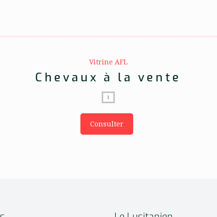
Vitrine AFL
Chevaux à la vente
Consulter
es
Le Lusitanien