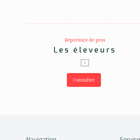
Répertoire de pros
Les éleveurs
Consulter
Navigation
Servic