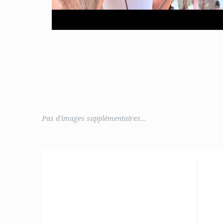
Pas d'images supplémentaires...