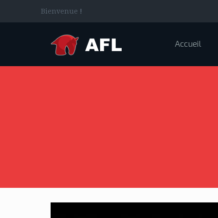
Bienvenue
!
Accueil