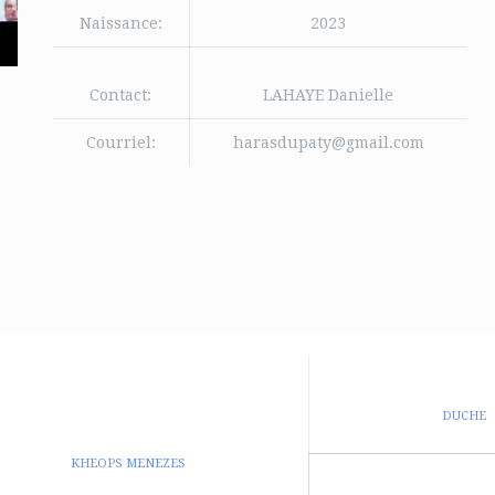
Naissance:
2023
Contact:
LAHAYE Danielle
Courriel:
harasdupaty@gmail.com
DUCHE
KHEOPS MENEZES