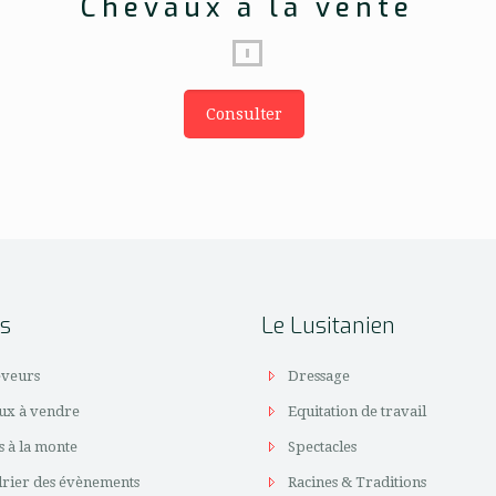
Chevaux à la vente
Consulter
es
Le Lusitanien
eveurs
Dressage
ux à vendre
Equitation de travail
s à la monte
Spectacles
drier des évènements
Racines & Traditions