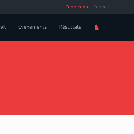
Connexion
Contact
♞
ail
Evènements
Résultats