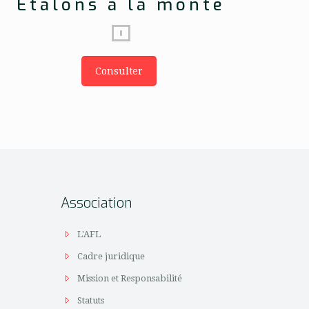
Etalons à la monte
Consulter
Association
L'AFL
Cadre juridique
Mission et Responsabilité
Statuts