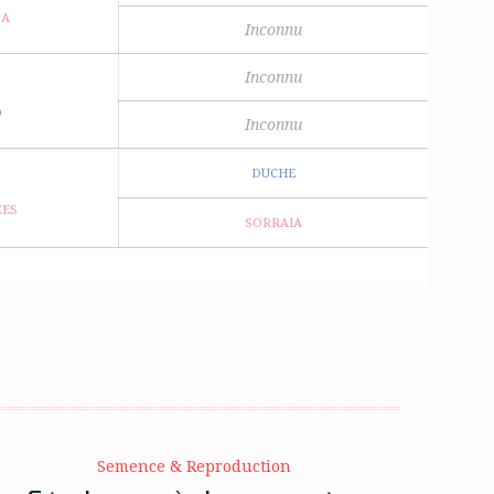
DA
Inconnu
Inconnu
O
Inconnu
DUCHE
ZES
SORRAIA
Semence & Reproduction