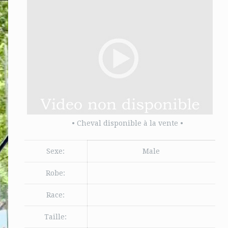
• Cheval disponible à la vente •
Sexe:
Male
Robe:
Race:
Taille: